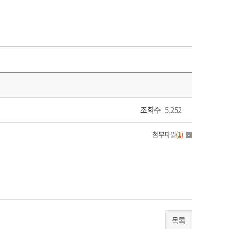
조회수
5,252
첨부파일
(
1
)
목록