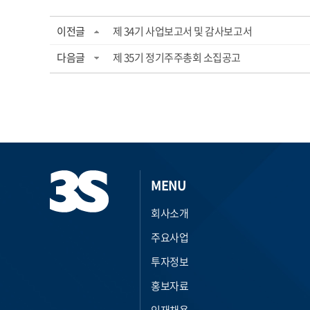
이전글
제 34기 사업보고서 및 감사보고서
다음글
제 35기 정기주주총회 소집공고
MENU
회사소개
주요사업
투자정보
홍보자료