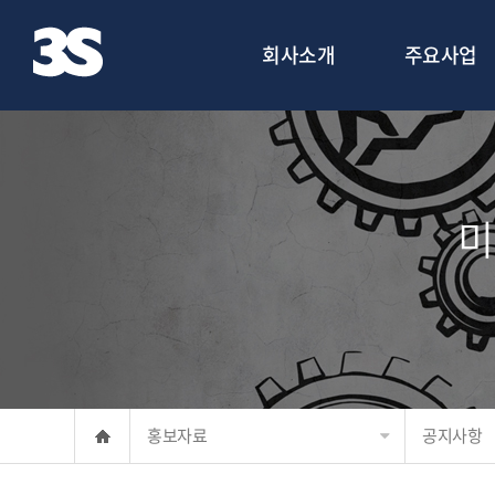
회사소개
주요사업
미
홍보자료
공지사항