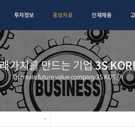
투자정보
홍보자료
인재채용
래가치를 만드는 기업
3S KOR
To create future value company 3S KOREA