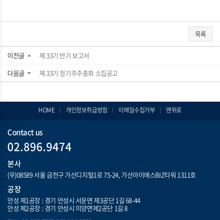
목록
이전글
제 33기 반기 보고서
다음글
제 33기 정기주주총회 소집공고
HOME
개인정보취급방침
이메일수집거부
맨위로
Contact us
02.896.9474
본사
(우)08589 서울 금천구 가산디지털1로 75-24, 가산아이에스BIZ타워 1311호
공장
안성 제1공장 : 경기 안성시 서운면 제3공단 1길 68-44
안성 제2공장 : 경기 안성시 미양면제2공단 1길 8