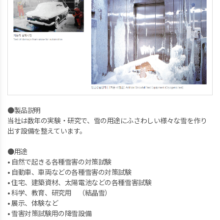
●製品説明
当社は数年の実験・研究で、雪の用途にふさわしい様々な雪を作り
出す設備を整えています。
●用途
• 自然で起きる各種雪害の対策試験
• 自動車、車両などの各種雪害の対策試験
• 住宅、建築資材、太陽電池などの各種雪害試験
• 科学、教育、研究用 （結晶雪）
• 展示、体験など
• 雪害対策試験用の降雪設備