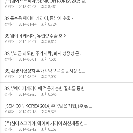
(주)삼에스코리아, SEMICON KOREA 2015 참...
관리자
2015-02-03
조회 8,469
|
|
3S 특수용 웨이퍼 캐리어, 동남아 수출 개...
관리자
2014-11-14
조회 6,724
|
|
3S 웨이퍼 캐리어, 유럽향 수출 호조
관리자
2014-10-07
조회 6,610
|
|
3S, \'최근 과도한 주가하락, 회사 성장성 문...
관리자
2014-08-01
조회 7,588
|
|
3S, 환경시험장치 추가계약으로 중동시장 진...
관리자
2014-05-26
조회 7,097
|
|
3S, \'웨이퍼캐리어에 적용가능한 질소를 통한 ...
관리자
2014-02-25
조회 6,646
|
|
[SEMICON KOREA 2014] 주목받은 기업, (주)삼...
관리자
2014-02-18
조회 5,323
|
|
(주)삼에스코리아, 웨이퍼 캐리어 최신제품 한...
관리자
2014-02-12
조회 6,169
|
|