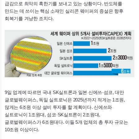
급감으로 최악의 혹한기를 보내고 있는 상황이다. 반도체를
만드는 데 쓰이는 핵심 소재인 실리콘 웨이퍼의 증설은 향후
회복기를 겨냥한 조치다.
9일 업계에 따르면 국내
SK
실트론과 일본 신에쓰·섬코, 대만
글로벌웨이퍼스, 독일 실트로닉은 2025년까지 적게는 1조원,
많게는 6조원 이상 설비 투자를 할 계획이다. 신에쓰와
실트로닉이 1조원대, 섬코
·SK
실트론이 2조원대,
글로벌웨이퍼스가 6조원대다. 이들 5개 업체의 총 투자 규모는
10조원 이상이다.