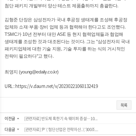
첨단 패키지 개발부터 양산 테스트 제품출하까지 총괄한다.
김형준 단장은 삼성전자가 국내 후공정 생태계를 조성해 후공정
업체와 소재·부품·장비 업체 등과 협력해야 한다고도 조언했다.
TSMC가 10년 전부터 대만 ASE 등 현지 협력업체들과 협업해
생태계를 조성한 것과 대조된다는 것이다. 그는 “삼성전자의 국내
패키지업체에 대한 기술 지원, 기술 투자를 하는 식의 거시적인
전략이 필요하다”고 했다.
최영지 (young@edaily.co.kr)
URL :
https://v.daum.net/v/20230221060132419
목록
이전글
[관련자료] 반도체 혹한기 속 웨이퍼 증설…10...
다음글
[관련자료] 尹 \'첨단산업은 전략자산..\'300조...