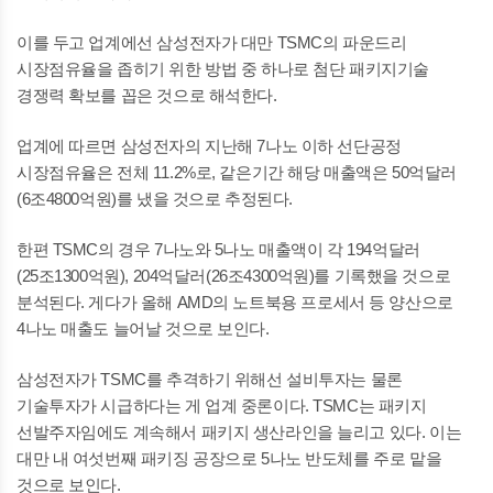
이를 두고 업계에선 삼성전자가 대만 TSMC의 파운드리
시장점유율을 좁히기 위한 방법 중 하나로 첨단 패키지기술
경쟁력 확보를 꼽은 것으로 해석한다.
업계에 따르면 삼성전자의 지난해 7나노 이하 선단공정
시장점유율은 전체 11.2%로, 같은기간 해당 매출액은 50억달러
(6조4800억원)를 냈을 것으로 추정된다.
한편 TSMC의 경우 7나노와 5나노 매출액이 각 194억달러
(25조1300억원), 204억달러(26조4300억원)를 기록했을 것으로
분석된다. 게다가 올해 AMD의 노트북용 프로세서 등 양산으로
4나노 매출도 늘어날 것으로 보인다.
삼성전자가 TSMC를 추격하기 위해선 설비투자는 물론
기술투자가 시급하다는 게 업계 중론이다. TSMC는 패키지
선발주자임에도 계속해서 패키지 생산라인을 늘리고 있다. 이는
대만 내 여섯번째 패키징 공장으로 5나노 반도체를 주로 맡을
것으로 보인다.