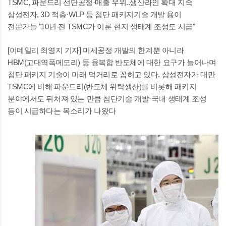
TSMC, 파운드리 선단공정·매출 우위..생산라인 확대 지속
삼성전자, 3D 적층·WLP 등 첨단 패키지기술 개발 용이
전문가들 "10년 전 TSMC가 이룬 현지 생태계 조성도 시급"
[이데일리 최영지 기자] 미세공정 개발의 한계뿐 아니라
HBM(고대역폭메모리) 등 융복합 반도체에 대한 요구가 늘어나며
첨단 패키지 기술이 미래 먹거리로 꼽히고 있다. 삼성전자가 대만
TSMC에 비해 파운드리(반도체 위탁생산)를 비롯해 패키지
분야에서도 뒤처져 있는 만큼 첨단기술 개발·국내 생태계 조성
등이 시급하다는 목소리가 나왔다